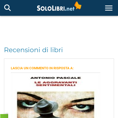
Togg
Recensioni di libri
LASCIA UN COMMENTO IN RISPOSTA A: