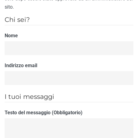
sito.
Chi sei?
Nome
Indirizzo email
I tuoi messaggi
Testo del messaggio (Obbligatorio)