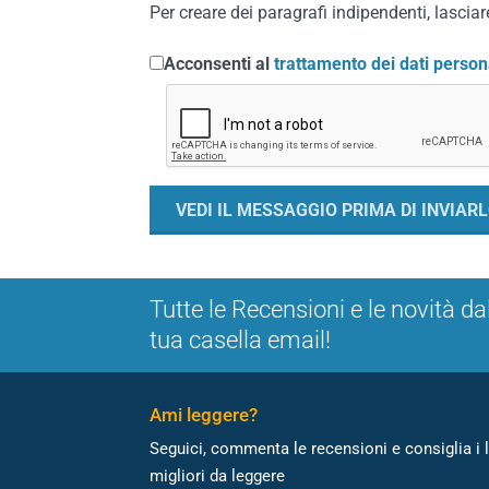
Per creare dei paragrafi indipendenti, lasciare
Acconsenti al
trattamento dei dati person
Tutte le Recensioni e le novità da
tua casella email!
Ami leggere?
Seguici, commenta le recensioni e consiglia i l
migliori da leggere