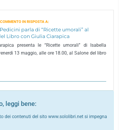
 COMMENTO IN RISPOSTA A:
 Pedicini parla di “Ricette umorali” al
el Libro con Giulia Ciarapica
arapica presenta le “Ricette umorali” di Isabella
venerdì 13 maggio, alle ore 18.00, al Salone del libro
, leggi bene:
to dei contenuti del sito www.sololibri.net si impegna