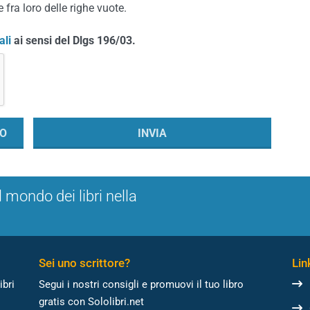
 fra loro delle righe vuote.
ali
ai sensi del Dlgs 196/03.
l mondo dei libri nella
Sei uno scrittore?
Link
ibri
Segui i nostri consigli e promuovi il tuo libro
gratis con Sololibri.net