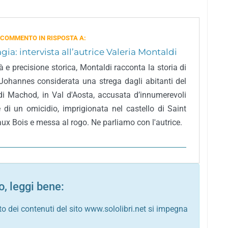
 COMMENTO IN RISPOSTA A:
gia: intervista all’autrice Valeria Montaldi
à e precisione storica, Montaldi racconta la storia di
 Johannes considerata una strega dagli abitanti del
 di Machod, in Val d'Aosta, accusata d’innumerevoli
e di un omicidio, imprigionata nel castello di Saint
ux Bois e messa al rogo. Ne parliamo con l'autrice.
, leggi bene:
to dei contenuti del sito www.sololibri.net si impegna