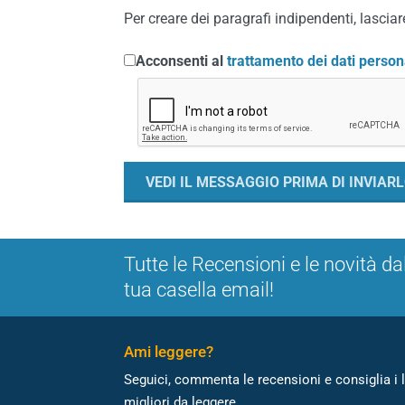
Per creare dei paragrafi indipendenti, lasciare
Acconsenti al
trattamento dei dati person
Tutte le Recensioni e le novità da
tua casella email!
Ami leggere?
Seguici, commenta le recensioni e consiglia i l
migliori da leggere