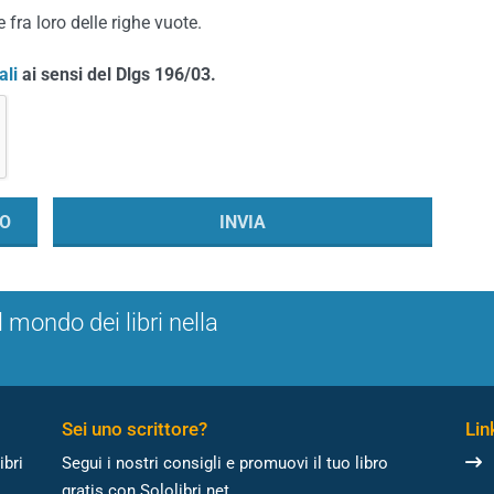
 fra loro delle righe vuote.
ali
ai sensi del Dlgs 196/03.
l mondo dei libri nella
Sei uno scrittore?
Link
ibri
Segui i nostri consigli e promuovi il tuo libro
gratis con Sololibri.net