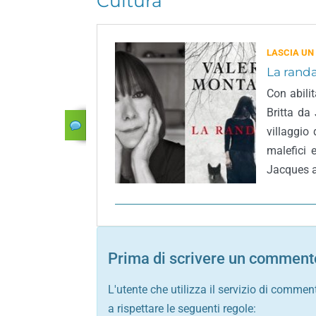
Cultura
LASCIA UN
La randa
Con abilit
Britta da
villaggio
malefici 
Jacques a
Prima di scrivere un commento
L'utente che utilizza il servizio di commen
a rispettare le seguenti regole: