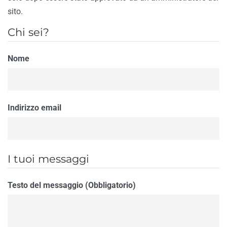
sito.
Chi sei?
Nome
Indirizzo email
I tuoi messaggi
Testo del messaggio (Obbligatorio)