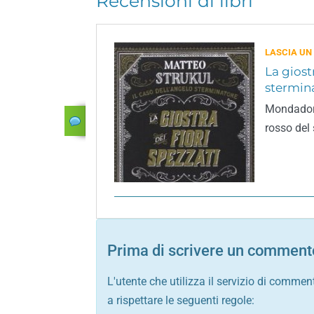
Recensioni di libri
LASCIA UN
La giostr
stermin
Mondadori
rosso del
Prima di scrivere un commento
L'utente che utilizza il servizio di commen
a rispettare le seguenti regole: