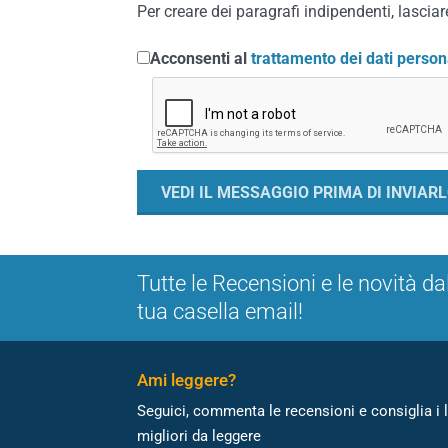
Per creare dei paragrafi indipendenti, lasciare
Acconsenti al
trattamento dei dati person
Tutte le Recensioni e le novità da
tua casella email!
Ami leggere?
Seguici, commenta le recensioni e consiglia i l
migliori da leggere