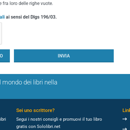
 fra loro delle righe vuote.
ali
ai sensi del Dlgs 196/03.
l mondo dei libri nella
Sei uno scrittore?
Link
ibri
Segui i nostri consigli e promuovi il tuo libro
gratis con Sololibri.net