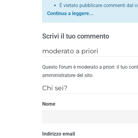
È vietato pubblicare commenti dal c
comunque contrario alle leggi dello S
Sono vietati commenti in tono sacril
È vietato pubblicare commenti che in
Scrivi il tuo commento
È vietato pubblicare commenti contrar
È vietato pubblicare commenti lesivi 
moderato a priori
È vietato pubblicare commenti razzist
religione
Questo forum è moderato a priori: il tuo con
È vietato pubblicare commenti contr
amministratore del sito.
materiale pornografico e link diretti a
Chi sei?
È vietato pubblicare commenti inerent
contengano riferimenti specifici a qu
Nome
È vietato pubblicare commenti conten
di spamming
È vietato pubblicare commenti conte
Il riscontro della violazione anche di una
Indirizzo email