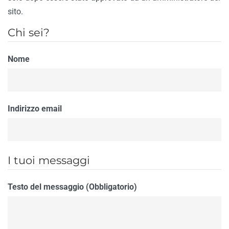
sito.
Chi sei?
Nome
Indirizzo email
I tuoi messaggi
Testo del messaggio (Obbligatorio)