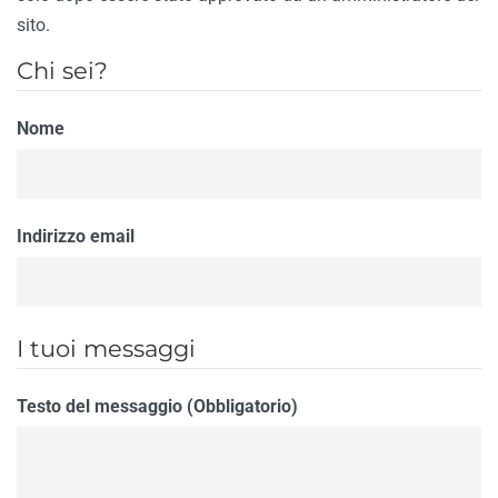
sito.
Chi sei?
Nome
Indirizzo email
I tuoi messaggi
Testo del messaggio (Obbligatorio)