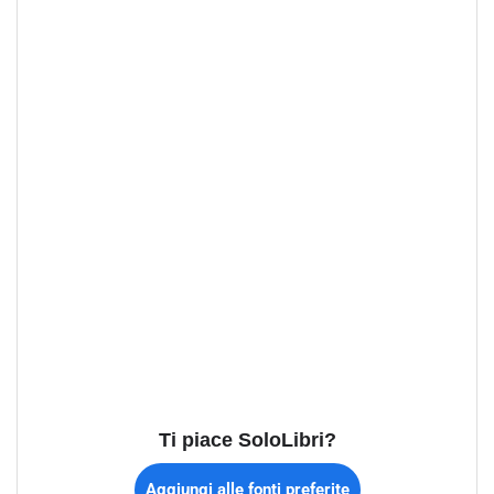
Ti piace SoloLibri?
Aggiungi alle fonti preferite