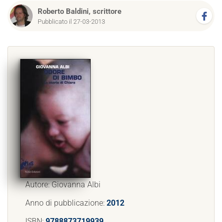
Roberto Baldini, scrittore
Pubblicato il 27-03-2013
Autore: Giovanna Albi
Anno di pubblicazione:
2012
ISBN:
9788873719939