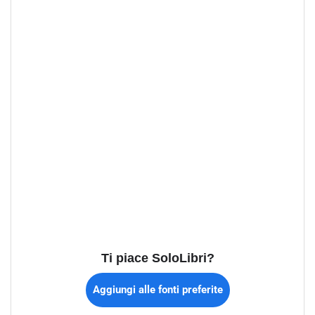
Ti piace SoloLibri?
Aggiungi alle fonti preferite