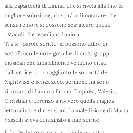
alla caparbietà di Emma, che si rivela alla fine la
migliore soluzione, riuscirà a dimostrare che
senza remore si possono scavalcare quegli
ostacoli che assediano l’anima.
Tra le “parole scritte” si possono udire in
sottofondo le note gotiche di molti gruppi
musicali che amabilmente vengono citati
dall’autrice; io ho aggiunto le sonorità dei
Nightwish e senza accorgermene mi sono
ritrovato di fianco a Emma, Empiréa, Valerio,
Christian e Lorenzo a rivivere quella magica
lettura in tre dimensioni. La maledizione di Marta
Vasselli aveva contagiato il mio spirito.
Il finale del romanzo racchiude uno stato