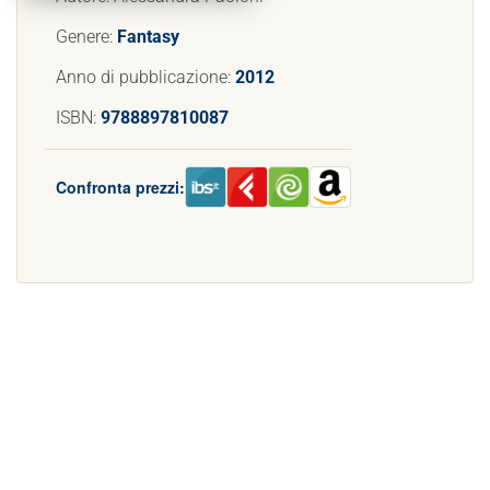
Genere:
Fantasy
Anno di pubblicazione:
2012
ISBN:
9788897810087
Confronta prezzi: