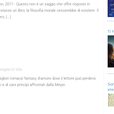
on, 2011 - Questo non è un saggio che offre risposte in
stasse un libro, la filosofia morale cesserebbe di esistere. Il
bro, (…)
Ti 
ngela Di Vita
igliori romanzi fantasy d’amore dove il lettore può perdersi
Son
i e di sani principi affrontati dalla Meyer.
ete