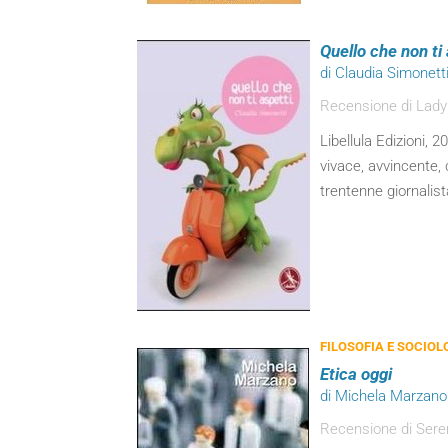
Quello che non ti 
di Claudia Simonett
Recensione di Lady
Libellula Edizioni, 
vivace, avvincente, 
trentenne giornalist
FILOSOFIA E SOCIOL
Etica oggi
di Michela Marzano
Recensione di Ser