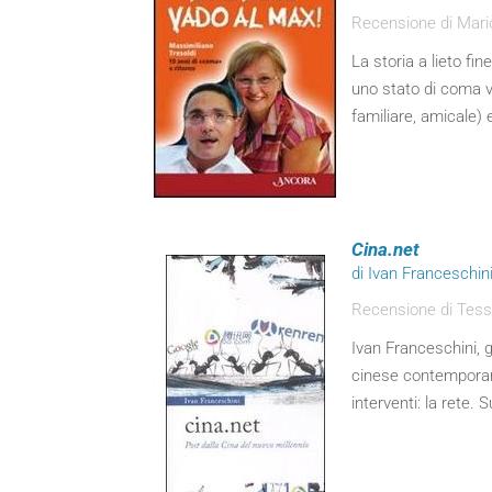
Recensione di Mar
La storia a lieto fin
uno stato di coma 
familiare, amicale) 
Cina.net
di Ivan Franceschin
Recensione di Tess
Ivan Franceschini, g
cinese contemporane
interventi: la rete. 