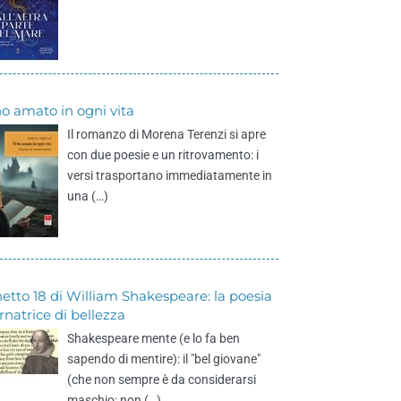
ho amato in ogni vita
Il romanzo di Morena Terenzi si apre
con due poesie e un ritrovamento: i
versi trasportano immediatamente in
una (…)
etto 18 di William Shakespeare: la poesia
rnatrice di bellezza
Shakespeare mente (e lo fa ben
sapendo di mentire): il "bel giovane"
(che non sempre è da considerarsi
maschio: non (…)