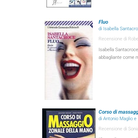
Fluo
di Isabella Santacr
Recensione di Robert
Isabella Santacroce
abbagliante come mi
Corso di massagg
di Antonio Maglio e
Recensione di Soni