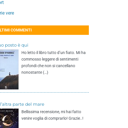
rt
rie vere
LTIMI COMMENTI
tuo posto è qui
Ho letto il libro tutto d’un fiato. Mi ha
commosso leggere di sentimenti
profondi che non si cancellano
nonostante (…)
l’altra parte del mare
Bellissima recensione, mi hai fatto
venire voglia di comprarlo! Grazie..!