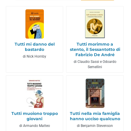
Tutti mi danno del
Tutti morimmo a
bastardo
stento, il Sessantotto di
Fabrizio De André
di Nick Hornby
di Claudio Sassi e Odoardo
Semellini
Tutti muoiono troppo
Tutti nella mia famiglia
giovani
hanno ucciso qualcuno
di Armando Matteo
di Benjamin Stevenson