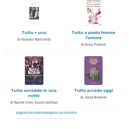
Tutto + uno
Tutto a posto tranne
l’amore
di Giuliano Raimondo
di Anna Premoli
Tutto accadde in una
Tutto accade oggi
notte
di Jesse Browner
di Rachel Cohn, David Levithan
pagina precedente
pagina successiva