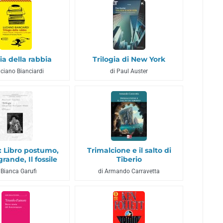
ia della rabbia
Trilogia di New York
uciano Bianciardi
di Paul Auster
a: Libro postumo,
Trimalcione e il salto di
rande, Il fossile
Tiberio
 Bianca Garufi
di Armando Carravetta