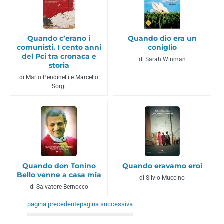
Quando c’erano i
Quando dio era un
comunisti. I cento anni
coniglio
del Pci tra cronaca e
di Sarah Winman
storia
di Mario Pendinelli e Marcello
Sorgi
Quando don Tonino
Quando eravamo eroi
Bello venne a casa mia
di Silvio Muccino
di Salvatore Bernocco
pagina precedente
pagina successiva