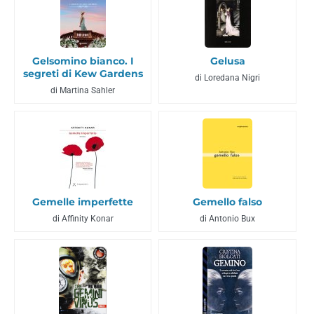
Gelsomino bianco. I
Gelusa
segreti di Kew Gardens
di Loredana Nigri
di Martina Sahler
Gemelle imperfette
Gemello falso
di Affinity Konar
di Antonio Bux