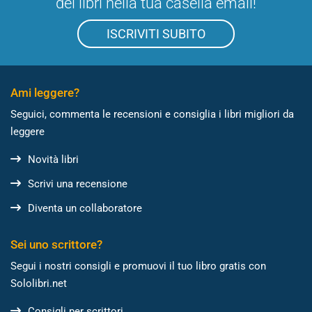
dei libri nella tua casella email!
ISCRIVITI SUBITO
Ami leggere?
Seguici, commenta le recensioni e consiglia i libri migliori da
leggere
Novità libri
Scrivi una recensione
Diventa un collaboratore
Sei uno scrittore?
Segui i nostri consigli e promuovi il tuo libro gratis con
Sololibri.net
Consigli per scrittori