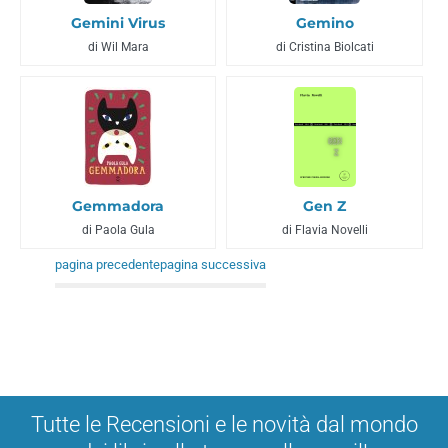
Gemini Virus
Gemino
di Wil Mara
di Cristina Biolcati
Gemmadora
Gen Z
di Paola Gula
di Flavia Novelli
pagina precedente
pagina successiva
Tutte le Recensioni e le novità dal mondo