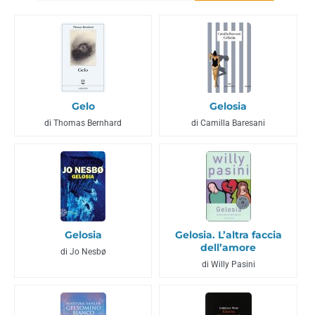
Gelo
Gelosia
di Thomas Bernhard
di Camilla Baresani
Gelosia
Gelosia. L’altra faccia
dell’amore
di Jo Nesbø
di Willy Pasini