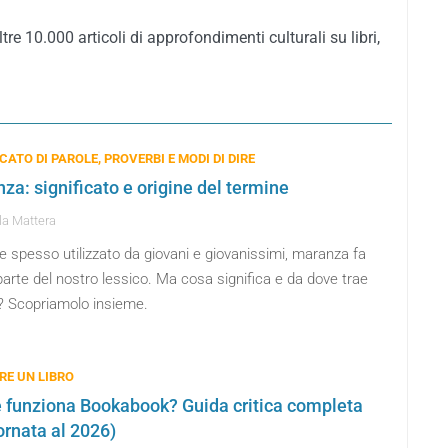
tre 10.000 articoli di approfondimenti culturali su libri,
CATO DI PAROLE, PROVERBI E MODI DI DIRE
za: significato e origine del termine
a Mattera
 spesso utilizzato da giovani e giovanissimi, maranza fa
arte del nostro lessico. Ma cosa significa e da dove trae
e? Scopriamolo insieme.
RE UN LIBRO
funziona Bookabook? Guida critica completa
ornata al 2026)