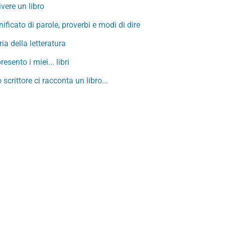
ivere un libro
nificato di parole, proverbi e modi di dire
ria della letteratura
resento i miei... libri
 scrittore ci racconta un libro...