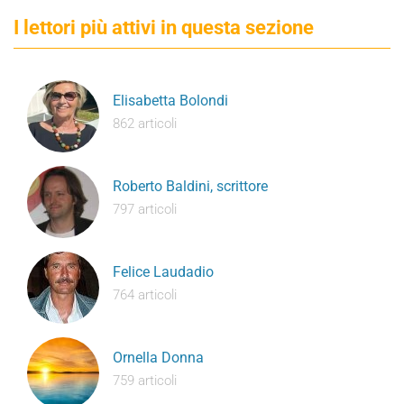
I lettori più attivi in questa sezione
Elisabetta Bolondi
862 articoli
Roberto Baldini, scrittore
797 articoli
Felice Laudadio
764 articoli
Ornella Donna
759 articoli