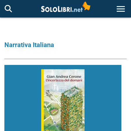
Togg
Narrativa Italiana