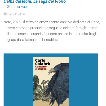
L’alba dei leoni. La saga dei Florio
di Stefania Auci
Camilla Albini
Nord, 2026 - Il terzo ed emozionante capitolo dedicato ai Florio,
un vero e proprio prequel che segue la celebre famiglia prima
della sua ascesa, quando è ancora chiusa in una realtà fragile,
segnata dalla fatica e dall’instabilità.