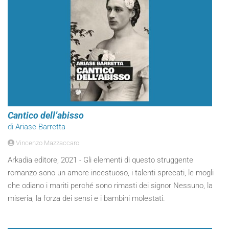
Cantico dell’abisso
di Ariase Barretta
Vincenzo Mazzaccaro
Arkadia editore, 2021 - Gli elementi di questo struggente
romanzo sono un amore incestuoso, i talenti sprecati, le mogli
che odiano i mariti perché sono rimasti dei signor Nessuno, la
miseria, la forza dei sensi e i bambini molestati.