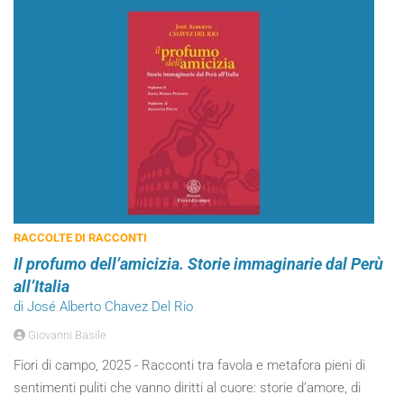
RACCOLTE DI RACCONTI
Il profumo dell’amicizia. Storie immaginarie dal Perù
all’Italia
di José Alberto Chavez Del Rio
Giovanni Basile
Fiori di campo, 2025 - Racconti tra favola e metafora pieni di
sentimenti puliti che vanno diritti al cuore: storie d’amore, di