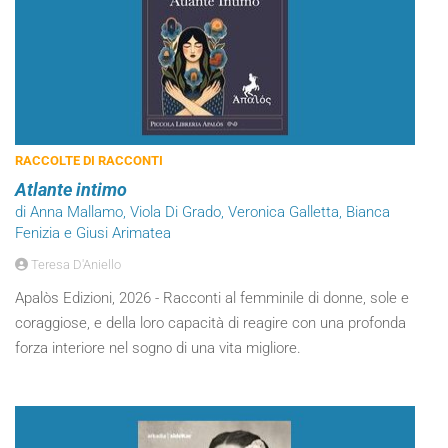
RACCOLTE DI RACCONTI
Atlante intimo
di Anna Mallamo, Viola Di Grado, Veronica Galletta, Bianca
Fenizia e Giusi Arimatea
Teresa D'Aniello
Apalòs Edizioni, 2026 - Racconti al femminile di donne, sole e
coraggiose, e della loro capacità di reagire con una profonda
forza interiore nel sogno di una vita migliore.