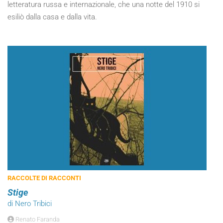
letteratura russa e internazionale, che una notte del 1910 si
esiliò dalla casa e dalla vita.
RACCOLTE DI RACCONTI
Stige
di Nero Tribici
Renato Faranda