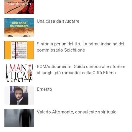
Una casa da svuotare
Sinfonia per un delitto. La prima indagine del
commissario Scichilone
ROMAnticamente. Guida curiosa alle storie e
ai luoghi più romantici della Città Eterna
Ernesto
Valerio Altomonte, consulente spirituale