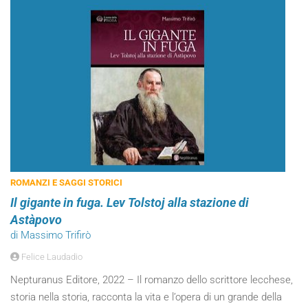
ROMANZI E SAGGI STORICI
Il gigante in fuga. Lev Tolstoj alla stazione di
Astàpovo
di Massimo Trifirò
Felice Laudadio
Nepturanus Editore, 2022 – Il romanzo dello scrittore lecchese,
storia nella storia, racconta la vita e l’opera di un grande della