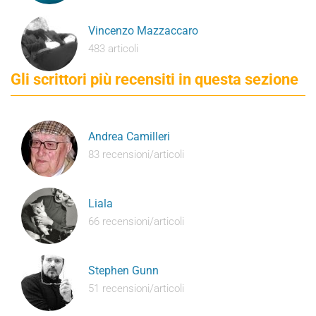
Vincenzo Mazzaccaro
483 articoli
Gli scrittori più recensiti in questa sezione
Andrea Camilleri
83 recensioni/articoli
Liala
66 recensioni/articoli
Stephen Gunn
51 recensioni/articoli