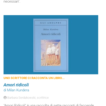
necessari’.
UNO SCRITTORE CI RACCONTA UN LIBRO...
Amori ridicoli
di Milan Kundera
Barbara Serdakowski, scrittrice
"Amori Ridicoli" è una raccolta di sette racconti di faccende