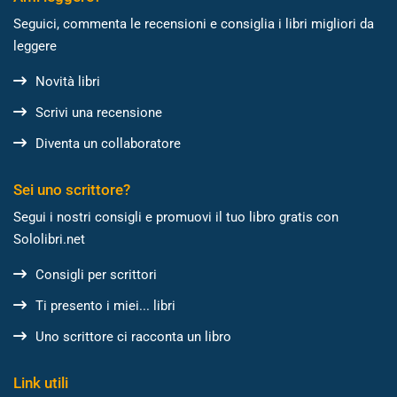
Seguici, commenta le recensioni e consiglia i libri migliori da
leggere
Novità libri
Scrivi una recensione
Diventa un collaboratore
Sei uno scrittore?
Segui i nostri consigli e promuovi il tuo libro gratis con
Sololibri.net
Consigli per scrittori
Ti presento i miei... libri
Uno scrittore ci racconta un libro
Link utili