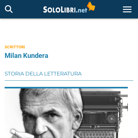
Togg
SCRITTORI
Milan Kundera
STORIA DELLA LETTERATURA