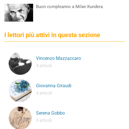
Buon compleanno a Milan Kundera
I lettori più attivi in questa sezione
Vincenzo Mazzaccaro
4 articoli
Giovanna Giraudi
4 articoli
Serena Gobbo
3 articoli