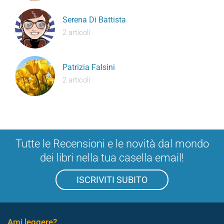
Serena Di Battista
2 articoli
Patrizia Falsini
2 articoli
Tutte le Recensioni e le novità dal mondo
dei libri nella tua casella email!
ISCRIVITI SUBITO
Ami leggere?