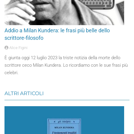
Addio a Milan Kundera: le frasi più belle dello
scrittore-filosofo
Alice Figini
È giunta oggi 12 luglio 2023 la triste notizia della morte dello
scrittore ceco Milan Kundera. Lo ricordiamo con le sue frasi più
celebri.
ALTRI ARTICOLI